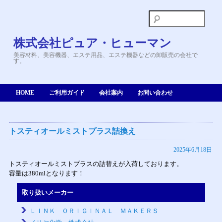
検
索:
株式会社ピュア・ヒューマン
美容材料、美容機器、エステ用品、エステ機器などの卸販売の会社で
す。
HOME
ご利用ガイド
会社案内
お問い合わせ
トスティオールミストプラス詰換え
2025年6月18日
トスティオールミストプラスの詰替えが入荷しております。
容量は380mlとなります！
取り扱いメーカー
ＬＩＮＫ ＯＲＩＧＩＮＡＬ ＭＡＫＥＲＳ