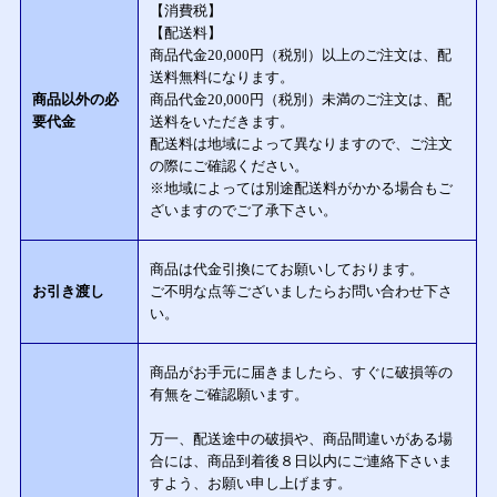
【消費税】
【配送料】
商品代金20,000円（税別）以上のご注文は、配
送料無料になります。
商品以外の必
商品代金20,000円（税別）未満のご注文は、配
要代金
送料をいただきます。
配送料は地域によって異なりますので、ご注文
の際にご確認ください。
※地域によっては別途配送料がかかる場合もご
ざいますのでご了承下さい。
商品は代金引換にてお願いしております。
お引き渡し
ご不明な点等ございましたらお問い合わせ下さ
い。
商品がお手元に届きましたら、すぐに破損等の
有無をご確認願います。
万一、配送途中の破損や、商品間違いがある場
合には、商品到着後８日以内にご連絡下さいま
すよう、お願い申し上げます。