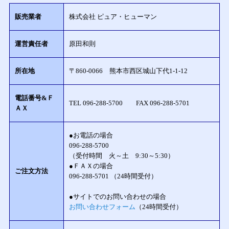
販売業者
株式会社 ピュア・ヒューマン
運営責任者
原田和則
所在地
〒860-0066 熊本市西区城山下代1-1-12
電話番号&Ｆ
TEL 096-288-5700 FAX 096-288-5701
ＡＸ
●お電話の場合
096-288-5700
（受付時間 火～土 9:30～5:30）
●ＦＡＸの場合
ご注文方法
096-288-5701 （24時間受付）
●サイトでのお問い合わせの場合
お問い合わせフォーム
（24時間受付）